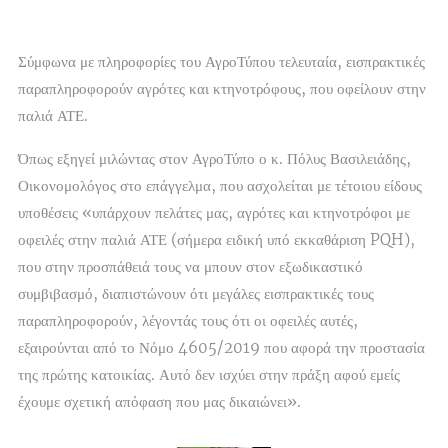
Σύμφωνα με πληροφορίες του ΑγροΤύπου τελευταία, εισπρακτικές
παραπληροφορούν αγρότες και κτηνοτρόφους, που οφείλουν στην
παλιά ΑΤΕ.
Όπως εξηγεί μιλώντας στον ΑγροΤύπο ο κ. Πόλυς Βασιλειάδης,
Οικονομολόγος στο επάγγελμα, που ασχολείται με τέτοιου είδους
υποθέσεις «υπάρχουν πελάτες μας, αγρότες και κτηνοτρόφοι με
οφειλές στην παλιά ΑΤΕ (σήμερα ειδική υπό εκκαθάριση PQH),
που στην προσπάθειά τους να μπουν στον εξωδικαστικό
συμβιβασμό, διαπιστώνουν ότι μεγάλες εισπρακτικές τους
παραπληροφορούν, λέγοντάς τους ότι οι οφειλές αυτές,
εξαιρούνται από το Νόμο 4605/2019 που αφορά την προστασία
της πρώτης κατοικίας. Αυτό δεν ισχύει στην πράξη αφού εμείς
έχουμε σχετική απόφαση που μας δικαιώνει».