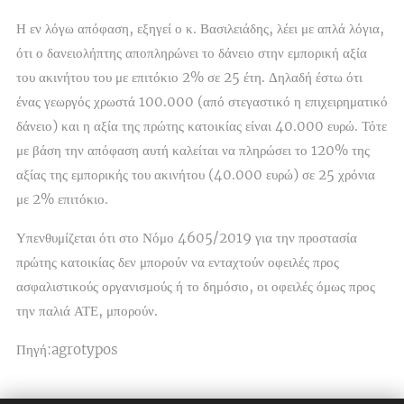
Η εν λόγω απόφαση, εξηγεί ο κ. Βασιλειάδης, λέει με απλά λόγια,
ότι ο δανειολήπτης αποπληρώνει το δάνειο στην εμπορική αξία
του ακινήτου του με επιτόκιο 2% σε 25 έτη. Δηλαδή έστω ότι
ένας γεωργός χρωστά 100.000 (από στεγαστικό η επιχειρηματικό
δάνειο) και η αξία της πρώτης κατοικίας είναι 40.000 ευρώ. Τότε
με βάση την απόφαση αυτή καλείται να πληρώσει το 120% της
αξίας της εμπορικής του ακινήτου (40.000 ευρώ) σε 25 χρόνια
με 2% επιτόκιο.
Υπενθυμίζεται ότι στο Νόμο 4605/2019 για την προστασία
πρώτης κατοικίας δεν μπορούν να ενταχτούν οφειλές προς
ασφαλιστικούς οργανισμούς ή το δημόσιο, οι οφειλές όμως προς
την παλιά ΑΤΕ, μπορούν.
Πηγή:agrotypos