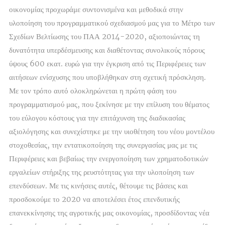
οικονομίας προχωράμε συντονισμένα και μεθοδικά στην
υλοποίηση του προγραμματικού σχεδιασμού μας για το Μέτρο των
Σχεδίων Βελτίωσης του ΠΑΑ 2014-2020, αξιοποιώντας τη
δυνατότητα υπερδέσμευσης και διαθέτοντας συνολικούς πόρους
ύψους 600 εκατ. ευρώ για την έγκριση από τις Περιφέρειες των
αιτήσεων ενίσχυσης που υποβλήθηκαν στη σχετική πρόσκληση.
Με τον τρόπο αυτό ολοκληρώνεται η πρώτη φάση του
προγραμματισμού μας, που ξεκίνησε με την επίλυση του θέματος
του εύλογου κόστους για την επιτάχυνση της διαδικασίας
αξιολόγησης και συνεχίστηκε με την υιοθέτηση του νέου μοντέλου
στοχοθεσίας, την εντατικοποίηση της συνεργασίας μας με τις
Περιφέρειες και βεβαίως την ενεργοποίηση των χρηματοδοτικών
εργαλείων στήριξης της ρευστότητας για την υλοποίηση των
επενδύσεων. Με τις κινήσεις αυτές, θέτουμε τις βάσεις και
προσδοκούμε το 2020 να αποτελέσει έτος επενδυτικής
επανεκκίνησης της αγροτικής μας οικονομίας, προσδίδοντας νέα