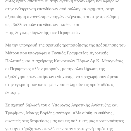
αυτές έχουν αποτυπωθεί στην σχετική πρόσκληση και αφορούν
στην ενθάρρυνση επενδύσεων από συλλογικά σχήματα, στην
αξιοποίηση ανανεώσιμων πηγών ενέργειας και στην προώθηση
περιβαλλοντικών επενδύσεων, καθώς και
-της λογικής σύγκλισης των Περιφερειών.
Με την υπογραφή της σχετικής τροποποίησης της πρόσκλησης του
Μέτρου που υπογράφει ο Γενικός Γραμματέας Αγροτικής
Πολιτικής και Διαχείρισης Κοινοτικών Πόρων Δρ Κ. Μπαγινέτας,
οι Περιφέρειες πλέον μπορούν, με την ολοκλήρωση της
αξιολόγησης των αιτήσεων ενίσχυσης, να προχωρήσουν άμεσα
στην έγκριση των υποψηφίων που πληρούν τις προϋποθέσεις
ένταξης.
Σε σχετική δήλωσή του ο Υπουργός Αγροτικής Ανάπτυξης και
Τροφίμων, Μάκης Βορίδης ανέφερε: «Με αίσθημα ευθύνης,
συνεπείς στις δεσμεύσεις μας και τις πολιτικές μας προτεραιότητες
για την στήριξη των επενδύσεων στον πρωτογενή τομέα της