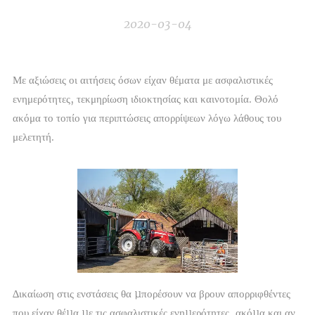
2020-03-04
Με αξιώσεις οι αιτήσεις όσων είχαν θέματα με ασφαλιστικές
ενημερότητες, τεκμηρίωση ιδιοκτησίας και καινοτομία. Θολό
ακόμα το τοπίο για περιπτώσεις απορρίψεων λόγω λάθους του
μελετητή.
∆ικαίωση στις ενστάσεις θα µπορέσουν να βρουν απορριφθέντες
που είχαν θέµα µε τις ασφαλιστικές ενηµερότητες, ακόµα και αν